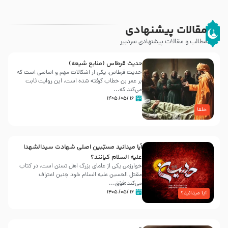
مقالات پیشنهادی
مطالب و مقالات پیشنهادی سردبیر
حدیث قرطاس (منابع شیعه)
حدیث قرطاس، یکی از اشکالات مهم و اساسی است که
بر عمر بن خطاب گرفته شده است، این روایت ثابت
می‌کند که...
۱۶ /۰۵/ ۱۴۰۵
خلفا
آیا میدانید مسبّبین اصلی شهادت سیدالشهدا
علیه ‌السلام کیانند؟
خوارزمی یکی از علمای بزرگ اهل تسنن است، در کتاب
مقتل الحسین علیه ‌السلام خود چنین اعتراف
می‌کند:فوَق...
۱۶ /۰۵/ ۱۴۰۵
آیا میدانید؟