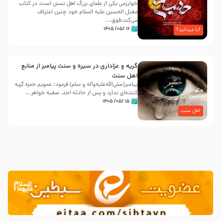
خوارزمی یکی از علمای بزرگ اهل تسنن است، در کتاب
مقتل الحسین علیه ‌السلام خود چنین اعتراف
می‌کند:فوَق...
۱۶ /۰۵/ ۱۴۰۵
آیا میدانید؟
گریه و عزاداری در سیره و سنت پیامبر از منابع
اهل سنت
پیامبر(صلی‌الله‌علیه‌وآله و سلم) فرمود: عمویم حمزه گریه
کننده‌ای ندارد و پس از حادثه احد، صفیه خواهر...
۱۵ /۰۵/ ۱۴۰۵
اهل سنت