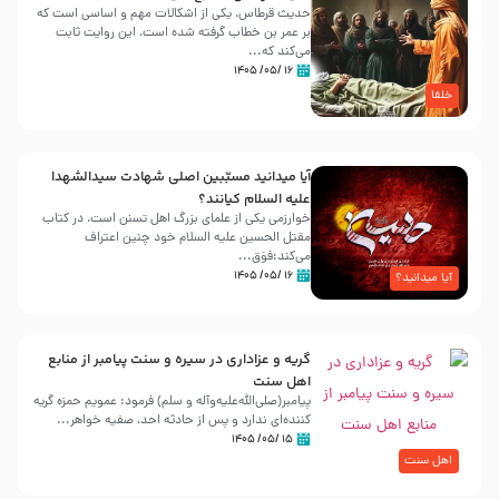
حدیث قرطاس، یکی از اشکالات مهم و اساسی است که
بر عمر بن خطاب گرفته شده است، این روایت ثابت
می‌کند که...
۱۶ /۰۵/ ۱۴۰۵
خلفا
آیا میدانید مسبّبین اصلی شهادت سیدالشهدا
علیه ‌السلام کیانند؟
خوارزمی یکی از علمای بزرگ اهل تسنن است، در کتاب
مقتل الحسین علیه ‌السلام خود چنین اعتراف
می‌کند:فوَق...
۱۶ /۰۵/ ۱۴۰۵
آیا میدانید؟
گریه و عزاداری در سیره و سنت پیامبر از منابع
اهل سنت
پیامبر(صلی‌الله‌علیه‌وآله و سلم) فرمود: عمویم حمزه گریه
کننده‌ای ندارد و پس از حادثه احد، صفیه خواهر...
۱۵ /۰۵/ ۱۴۰۵
اهل سنت