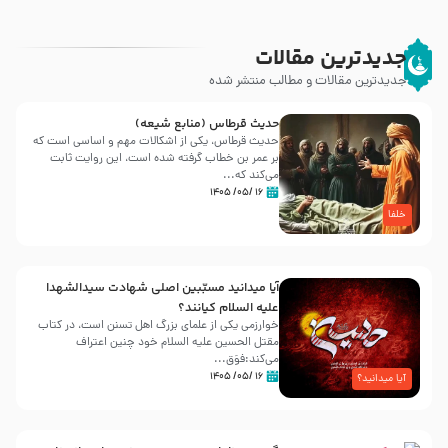
جدیدترین مقالات
جدیدترین مقالات و مطالب منتشر شده
حدیث قرطاس (منابع شیعه)
حدیث قرطاس، یکی از اشکالات مهم و اساسی است که
بر عمر بن خطاب گرفته شده است، این روایت ثابت
می‌کند که...
۱۶ /۰۵/ ۱۴۰۵
خلفا
آیا میدانید مسبّبین اصلی شهادت سیدالشهدا
علیه ‌السلام کیانند؟
خوارزمی یکی از علمای بزرگ اهل تسنن است، در کتاب
مقتل الحسین علیه ‌السلام خود چنین اعتراف
می‌کند:فوَق...
۱۶ /۰۵/ ۱۴۰۵
آیا میدانید؟