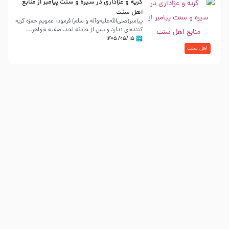
گریه و عزاداری در سیره و سنت پیامبر از منابع
اهل سنت
پیامبر(صلی‌الله‌علیه‌وآله و سلم) فرمود: عمویم حمزه گریه
کننده‌ای ندارد و پس از حادثه احد، صفیه خواهر...
۱۵ /۰۵/ ۱۴۰۵
اهل سنت