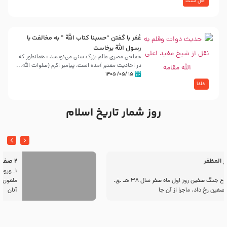
اهل سنت
عُمَر با گفتن “حسبنا كتاب اللّه ” به مخالفت با
رسول اللّه برخاست
خفاجی مصری عالم بزرگ سنی می‌نویسد : همانطور که
در احادیث معتبر آمده است، پیامبر اکرم (صلوات اللّه...
۱۵ /۰۵/ ۱۴۰۵
خلفا
روز شمار تاریخ اسلام
2 صفرالمظفر
1ـ ورود اسراى اهل بیت‌(علیهم السلام) به مجلس یزید
ملعون پس از این كه كاروان اسیران وارد شام شدند،
آنان