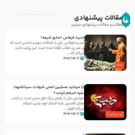
مقالات پیشنهادی
مطالب و مقالات پیشنهادی سردبیر
حدیث قرطاس (منابع شیعه)
حدیث قرطاس، یکی از اشکالات مهم و اساسی است که
بر عمر بن خطاب گرفته شده است، این روایت ثابت
می‌کند که...
۱۶ /۰۵/ ۱۴۰۵
خلفا
آیا میدانید مسبّبین اصلی شهادت سیدالشهدا
علیه ‌السلام کیانند؟
خوارزمی یکی از علمای بزرگ اهل تسنن است، در کتاب
مقتل الحسین علیه ‌السلام خود چنین اعتراف
می‌کند:فوَق...
۱۶ /۰۵/ ۱۴۰۵
آیا میدانید؟