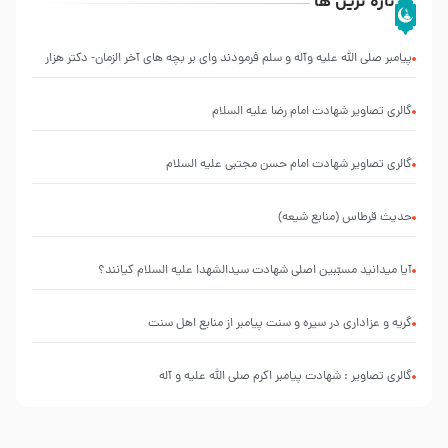
تازه ترین ها
پیامبر صلی الله علیه وآله و سلم فرمودند وای بر بچه های آخر الزمان- دکتر هزار
گالری تصاویر شهادت امام رضا علیه السلام
گالری تصاویر شهادت امام حسن مجتبی علیه السلام
حدیث قرطاس (منابع شیعه)
آیا میدانید مسبّبین اصلی شهادت سیدالشهدا علیه ‌السلام کیانند؟
گریه و عزاداری در سیره و سنت پیامبر از منابع اهل سنت
گالری تصاویر : شهادت پیامبر اکرم صلی الله علیه و آله