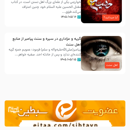
خوارزمی یکی از علمای بزرگ اهل تسنن است، در کتاب
مقتل الحسین علیه ‌السلام خود چنین اعتراف
می‌کند:فوَق...
۱۶ /۰۵/ ۱۴۰۵
آیا میدانید؟
گریه و عزاداری در سیره و سنت پیامبر از منابع
اهل سنت
پیامبر(صلی‌الله‌علیه‌وآله و سلم) فرمود: عمویم حمزه گریه
کننده‌ای ندارد و پس از حادثه احد، صفیه خواهر...
۱۵ /۰۵/ ۱۴۰۵
اهل سنت