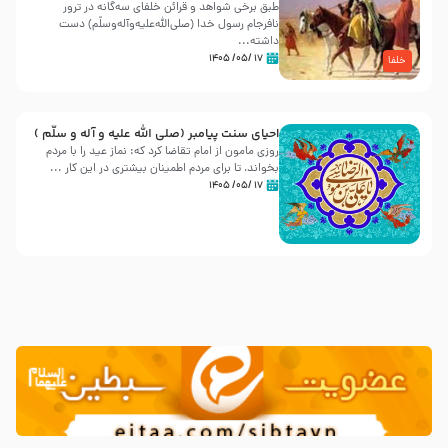
طبق برخی شواهد و قرائن خلفای سه‌گانه در ترور
نافرجام رسول خدا (صلی‌الله‌علیه‌و‌آله‌وسلّم) دست
داشته‌...
۱۷ /۰۵/ ۱۴۰۵
خلفا
احیای سنت پیامبر (صلی الله علیه و آله و سلّم )
روزی مامون از امام تقاضا کرد که: نماز عید را با مردم
بخواند، تا برای مردم اطمینان بیشتری در این کار ...
۱۷ /۰۵/ ۱۴۰۵