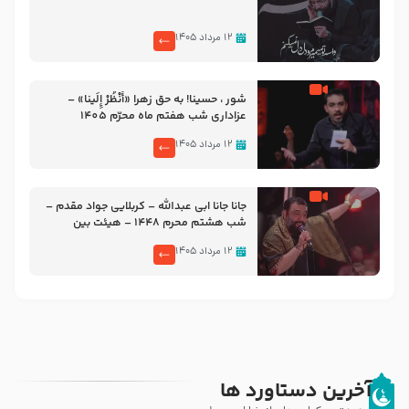
۱۲ مرداد ۱۴۰۵
شور ، حسینا! به‌ حق زهرا «أُنْظُرْ إِلَینا» –
عزاداری شب هفتم ماه محرّم 1405
۱۲ مرداد ۱۴۰۵
جانا جانا ابی عبدالله – کربلایی جواد مقدم –
شب هشتم محرم 1448 – هیئت بین
الحرمین طهران
۱۲ مرداد ۱۴۰۵
آخرین دستاورد ها