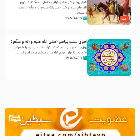
طبق برخی شواهد و قرائن خلفای سه‌گانه در ترور
نافرجام رسول خدا (صلی‌الله‌علیه‌و‌آله‌وسلّم) دست
داشته‌...
۱۷ /۰۵/ ۱۴۰۵
خلفا
احیای سنت پیامبر (صلی الله علیه و آله و سلّم )
روزی مامون از امام تقاضا کرد که: نماز عید را با مردم
بخواند، تا برای مردم اطمینان بیشتری در این کار ...
۱۷ /۰۵/ ۱۴۰۵