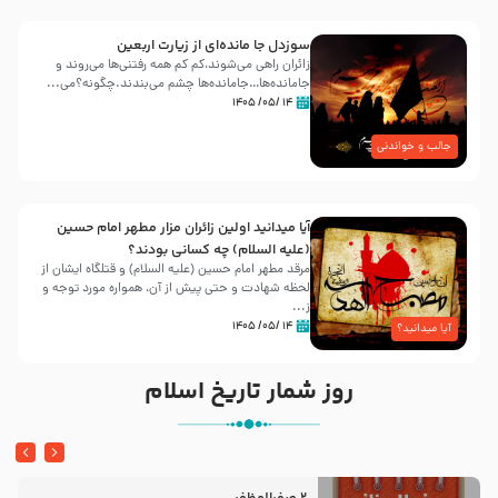
سوزدل جا مانده‌ای از زیارت اربعین
زائران راهی می‌شوند،کم‌ کم همه رفتنی‌ها می‌روند و
جامانده‌ها…جامانده‌ها چشم می‌بندند.چگونه؟می‌...
۱۴ /۰۵/ ۱۴۰۵
جالب و خواندنی
آیا میدانید اولین زائران مزار مطهر امام حسین
(علیه السلام) چه کسانی بودند؟
مرقد مطهر امام حسین (علیه السلام) و قتلگاه ایشان از
لحظه شهادت و حتی پیش از آن، همواره مورد توجه و
ز...
۱۴ /۰۵/ ۱۴۰۵
آیا میدانید؟
روز شمار تاریخ اسلام