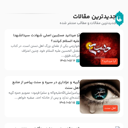
جدیدترین مقالات
جدیدترین مقالات و مطالب منتشر شده
آیا میدانید مسبّبین اصلی شهادت سیدالشهدا
علیه ‌السلام کیانند؟
خوارزمی یکی از علمای بزرگ اهل تسنن است، در کتاب
مقتل الحسین علیه ‌السلام خود چنین اعتراف
می‌کند:فوَق...
۱۶ /۰۵/ ۱۴۰۵
آیا میدانید؟
گریه و عزاداری در سیره و سنت پیامبر از منابع
اهل سنت
پیامبر(صلی‌الله‌علیه‌وآله و سلم) فرمود: عمویم حمزه گریه
کننده‌ای ندارد و پس از حادثه احد، صفیه خواهر...
۱۵ /۰۵/ ۱۴۰۵
اهل سنت