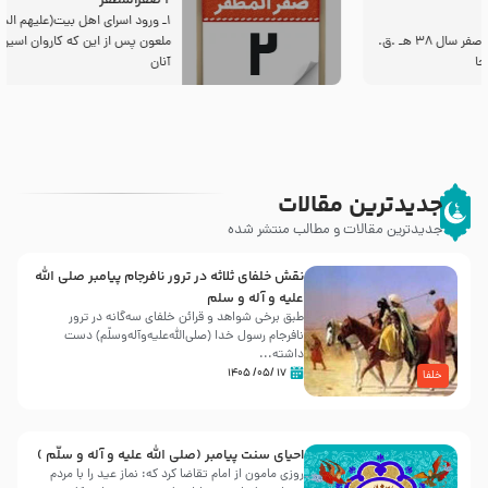
2 صفرالمظفر
1ـ ورود اسراى اهل بیت‌(علیهم السلام) به مجلس یزید
ملعون پس از این كه كاروان اسیران وارد شام شدند،
آنان
جدیدترین مقالات
جدیدترین مقالات و مطالب منتشر شده
نقش خلفای ثلاثه در ترور نافرجام پیامبر صلی الله
علیه و آله و سلم
طبق برخی شواهد و قرائن خلفای سه‌گانه در ترور
نافرجام رسول خدا (صلی‌الله‌علیه‌و‌آله‌وسلّم) دست
داشته‌...
۱۷ /۰۵/ ۱۴۰۵
خلفا
احیای سنت پیامبر (صلی الله علیه و آله و سلّم )
روزی مامون از امام تقاضا کرد که: نماز عید را با مردم