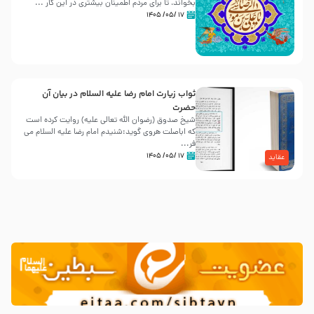
بخواند، تا برای مردم اطمینان بیشتری در این کار ...
۱۷ /۰۵/ ۱۴۰۵
ثواب زیارت امام رضا علیه السلام در بیان آن
حضرت
شیخ صدوق (رضوان الله تعالی علیه) روایت کرده است
که اباصلت هروی گوید:شنیدم امام رضا علیه السلام می
فر...
۱۷ /۰۵/ ۱۴۰۵
عقاید