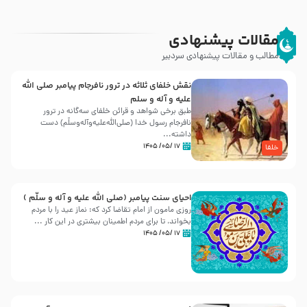
مقالات پیشنهادی
مطالب و مقالات پیشنهادی سردبیر
نقش خلفای ثلاثه در ترور نافرجام پیامبر صلی الله
علیه و آله و سلم
طبق برخی شواهد و قرائن خلفای سه‌گانه در ترور
نافرجام رسول خدا (صلی‌الله‌علیه‌و‌آله‌وسلّم) دست
داشته‌...
۱۷ /۰۵/ ۱۴۰۵
خلفا
احیای سنت پیامبر (صلی الله علیه و آله و سلّم )
روزی مامون از امام تقاضا کرد که: نماز عید را با مردم
بخواند، تا برای مردم اطمینان بیشتری در این کار ...
۱۷ /۰۵/ ۱۴۰۵