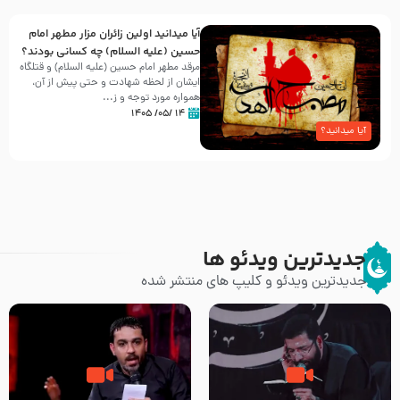
آیا میدانید اولین زائران مزار مطهر امام
حسین (علیه السلام) چه کسانی بودند؟
مرقد مطهر امام حسین (علیه السلام) و قتلگاه
ایشان از لحظه شهادت و حتی پیش از آن،
همواره مورد توجه و ز...
۱۴ /۰۵/ ۱۴۰۵
آیا میدانید؟
جدیدترین ویدئو ها
جدیدترین ویدئو و کلیپ های منتشر شده