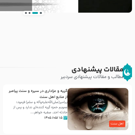
انتشار کتاب ” العروة الوثقى و التعليقات عليها” 
طرحی بسیار زیبا و شکیل
مقالات پیشنهادی
مطالب و مقالات پیشنهادی سردبیر
گریه و عزاداری در سیره و سنت پیامبر
از منابع اهل سنت
پیامبر(صلی‌الله‌علیه‌وآله و سلم) فرمود:
عمویم حمزه گریه کننده‌ای ندارد و پس از
حادثه احد، صفیه خواهر...
۱۵ /۰۵/ ۱۴۰۵
اهل سنت