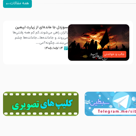
همه مقالات
سوزدل جا مانده‌ای از زیارت اربعین
زائران راهی می‌شوند،کم‌ کم همه رفتنی‌ها
می‌روند و جامانده‌ها…جامانده‌ها چشم
می‌بندند.چگونه؟می‌...
۱۴ /۰۵/ ۱۴۰۵
جالب و خواندنی