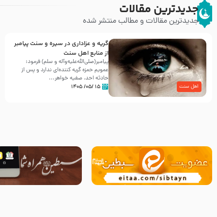
جدیدترین مقالات
جدیدترین مقالات و مطالب منتشر شده
گریه و عزاداری در سیره و سنت پیامبر
از منابع اهل سنت
پیامبر(صلی‌الله‌علیه‌وآله و سلم) فرمود:
عمویم حمزه گریه کننده‌ای ندارد و پس از
حادثه احد، صفیه خواهر...
۱۵ /۰۵/ ۱۴۰۵
اهل سنت