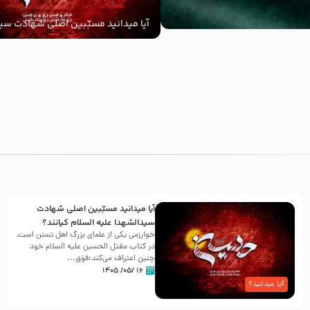
آیا میدانید مسبّبین اصلی شهادت سید
‌السلام کیانند؟
با
آیا میدانید مسبّبین اصلی شهادت
سیدالشهدا علیه ‌السلام کیانند؟
خوارزمی یکی از علمای بزرگ اهل تسنن است،
در کتاب مقتل الحسین علیه ‌السلام خود
چنین اعتراف می‌کند:فوَق...
۱۶ /۰۵/ ۱۴۰۵
آیا میدانید؟