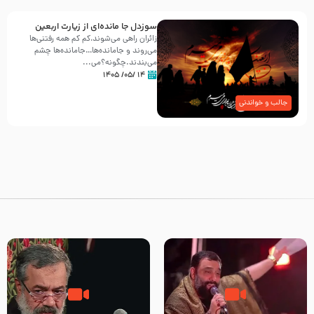
سوزدل جا مانده‌ای از زیارت اربعین
زائران راهی می‌شوند،کم‌ کم همه رفتنی‌ها
می‌روند و جامانده‌ها…جامانده‌ها چشم
می‌بندند.چگونه؟می‌...
۱۴ /۰۵/ ۱۴۰۵
جالب و خواندنی