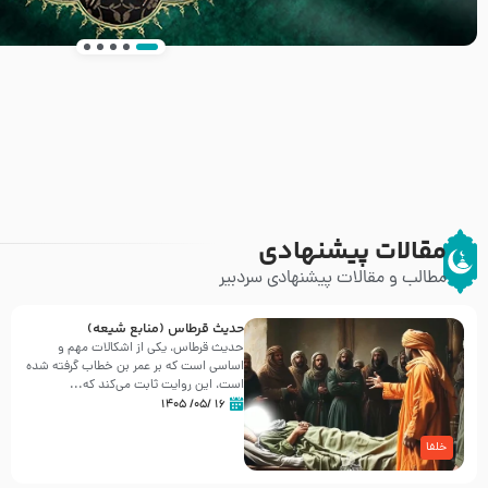
انتشار کتاب ” العروة الوثقى و التعليقات عليها” 
طرحی بسیار زیبا و شکیل
مقالات پیشنهادی
مطالب و مقالات پیشنهادی سردبیر
حدیث قرطاس (منابع شیعه)
حدیث قرطاس، یکی از اشکالات مهم و
اساسی است که بر عمر بن خطاب گرفته شده
است، این روایت ثابت می‌کند که...
۱۶ /۰۵/ ۱۴۰۵
خلفا