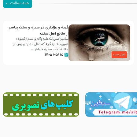
همه مقالات
گریه و عزاداری در سیره و سنت پیامبر
از منابع اهل سنت
پیامبر(صلی‌الله‌علیه‌وآله و سلم) فرمود:
عمویم حمزه گریه کننده‌ای ندارد و پس از
حادثه احد، صفیه خواهر...
۱۵ /۰۵/ ۱۴۰۵
اهل سنت