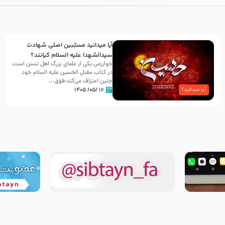
آیا میدانید مسبّبین اصلی شهادت
سیدالشهدا علیه ‌السلام کیانند؟
خوارزمی یکی از علمای بزرگ اهل تسنن است،
در کتاب مقتل الحسین علیه ‌السلام خود
چنین اعتراف می‌کند:فوَق...
۱۶ /۰۵/ ۱۴۰۵
آیا میدانید؟