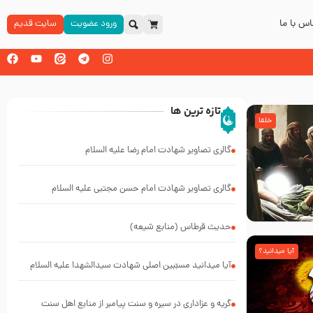
س با ما
ورود عضویت
سایت قدیم
تازه ترین ها
خلفا
گالری تصاویر شهادت امام رضا علیه السلام
گالری تصاویر شهادت امام حسن مجتبی علیه السلام
حدیث قرطاس (منابع شیعه)
آیا میدانید؟
آیا میدانید مسبّبین اصلی شهادت سیدالشهدا علیه ‌السلام
کیانند؟
گریه و عزاداری در سیره و سنت پیامبر از منابع اهل سنت