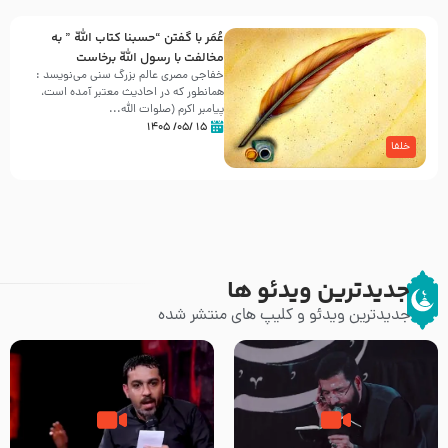
عُمَر با گفتن “حسبنا كتاب اللّه ” به
مخالفت با رسول اللّه برخاست
خفاجی مصری عالم بزرگ سنی می‌نویسد :
همانطور که در احادیث معتبر آمده است،
پیامبر اکرم (صلوات اللّه...
۱۵ /۰۵/ ۱۴۰۵
خلفا
جدیدترین ویدئو ها
جدیدترین ویدئو و کلیپ های منتشر شده