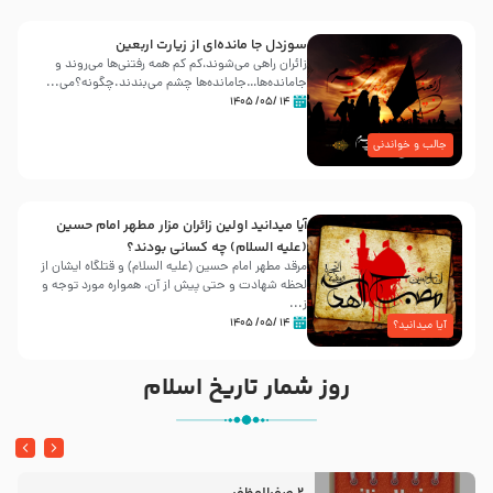
سوزدل جا مانده‌ای از زیارت اربعین
زائران راهی می‌شوند،کم‌ کم همه رفتنی‌ها می‌روند و
جامانده‌ها…جامانده‌ها چشم می‌بندند.چگونه؟می‌...
۱۴ /۰۵/ ۱۴۰۵
جالب و خواندنی
آیا میدانید اولین زائران مزار مطهر امام حسین
(علیه السلام) چه کسانی بودند؟
مرقد مطهر امام حسین (علیه السلام) و قتلگاه ایشان از
لحظه شهادت و حتی پیش از آن، همواره مورد توجه و
ز...
۱۴ /۰۵/ ۱۴۰۵
آیا میدانید؟
روز شمار تاریخ اسلام