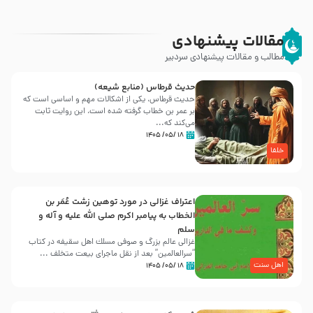
مقالات پیشنهادی
مطالب و مقالات پیشنهادی سردبیر
حدیث قرطاس (منابع شیعه)
حدیث قرطاس، یکی از اشکالات مهم و اساسی است که
بر عمر بن خطاب گرفته شده است، این روایت ثابت
می‌کند که...
۱۸ /۰۵/ ۱۴۰۵
خلفا
اعتراف غزالی در مورد توهین زشت عُمَر بن
الخطاب به پیامبر اکرم صلی الله علیه و آله و
سلم
غزالی عالم بزرگ و صوفی مسلك اهل سقيفه در کتاب
“سرالعالمین” بعد از نقل ماجرای بیعت متخلف ...
اهل سنت
۱۸ /۰۵/ ۱۴۰۵