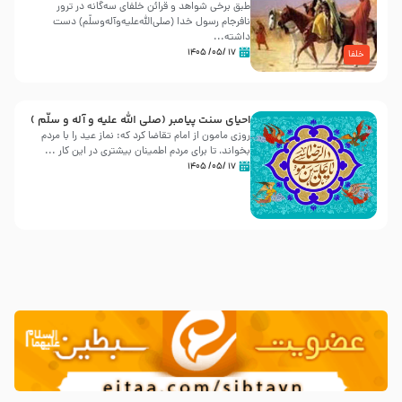
طبق برخی شواهد و قرائن خلفای سه‌گانه در ترور
نافرجام رسول خدا (صلی‌الله‌علیه‌و‌آله‌وسلّم) دست
داشته‌...
۱۷ /۰۵/ ۱۴۰۵
خلفا
احیای سنت پیامبر (صلی الله علیه و آله و سلّم )
روزی مامون از امام تقاضا کرد که: نماز عید را با مردم
بخواند، تا برای مردم اطمینان بیشتری در این کار ...
۱۷ /۰۵/ ۱۴۰۵